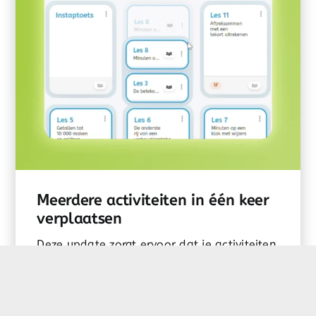
Meerdere activiteiten in één keer
verplaatsen
Deze update zorgt ervoor dat je activiteiten
niet alleen los, maar over het hele blok...
Tags:
bericht