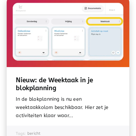
Nieuw: de Weektaak in je
blokplanning
In de blokplanning is nu een
weektaakkolom beschikbaar. Hier zet je
activiteiten klaar waar...
Tags:
bericht