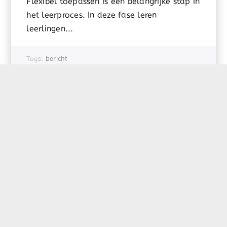
Flexibel toepassen is een belangrijke stap in
het leerproces. In deze fase leren
leerlingen...
Tags:
bericht