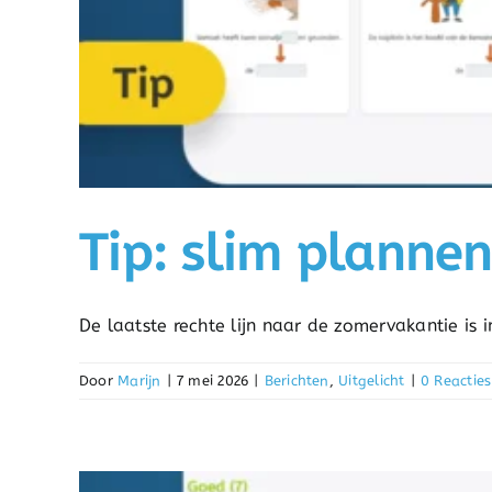
Tip: slim planne
De laatste rechte lijn naar de zomervakantie is in
Door
Marijn
|
7 mei 2026
|
Berichten
,
Uitgelicht
|
0 Reacties