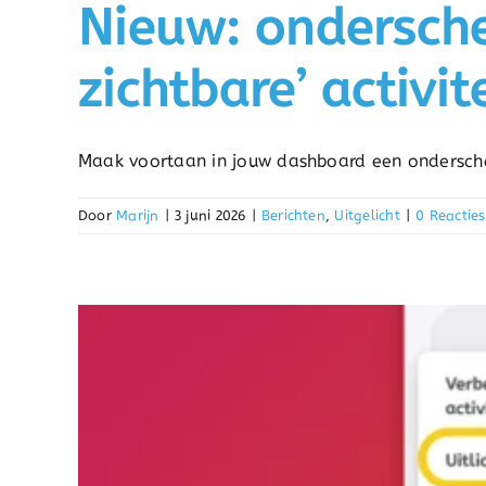
Nieuw: onderschei
zichtbare’ activi
Maak voortaan in jouw dashboard een onderschei
Door
Marijn
|
3 juni 2026
|
Berichten
,
Uitgelicht
|
0 Reacties