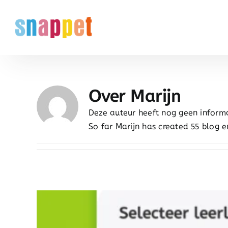
Skip
to
content
Over
Marijn
Deze auteur heeft nog geen informa
So far Marijn has created 55 blog en