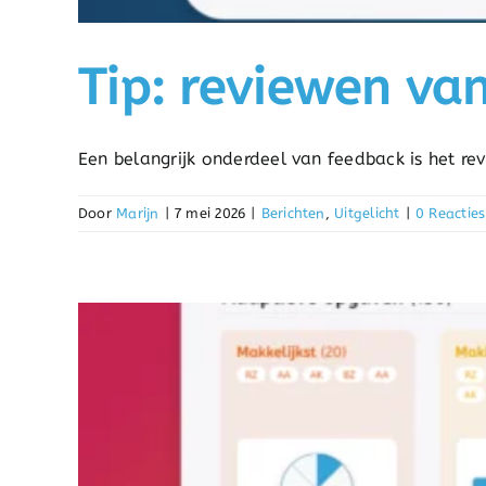
Tip: reviewen va
Een belangrijk onderdeel van feedback is het rev
Door
Marijn
|
7 mei 2026
|
Berichten
,
Uitgelicht
|
0 Reacties