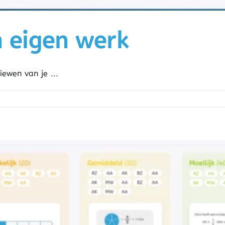
n eigen werk
iewen van je ...