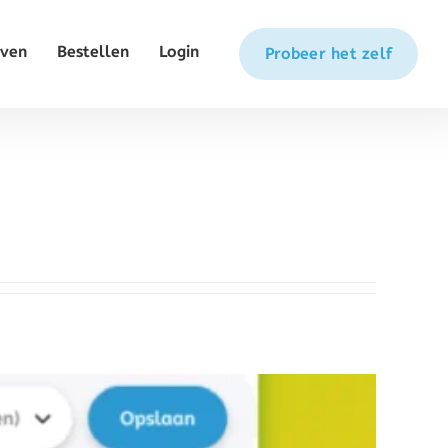
even
Bestellen
Login
Probeer het zelf