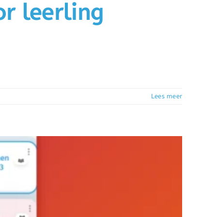
r leerling
Lees meer