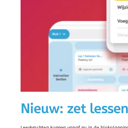
Nieuw: zet lessen
Leerkrachten kunnen vanaf nu in de blokplanning