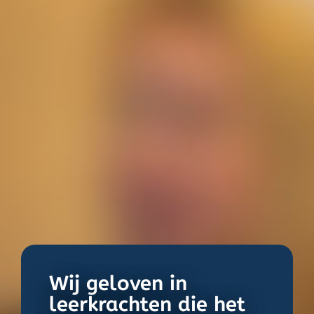
Wij geloven in
leerkrachten die het