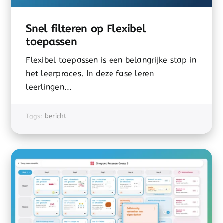
Snel filteren op Flexibel
toepassen
Flexibel toepassen is een belangrijke stap in
het leerproces. In deze fase leren
leerlingen...
Tags:
bericht