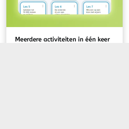
Meerdere activiteiten in één keer
verplaatsen
Deze update zorgt ervoor dat je activiteiten
niet alleen los, maar over het hele blok...
Tags:
bericht